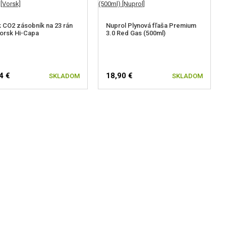
 CO2 zásobník na 23 rán
Nuprol Plynová fľaša Premium
orsk Hi-Capa
3.0 Red Gas (500ml)
4 €
18,90 €
SKLADOM
SKLADOM