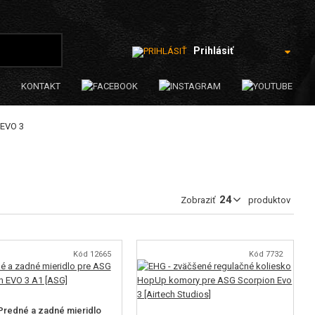
Prihlásiť
KONTAKT
 EVO 3
Zobraziť
produktov
Kód 12665
Kód 7732
redné a zadné mieridlo