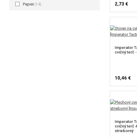
2,73 €
Papier
(14)
Imperator Ta
cvičný terč -
10,46 €
Imperator T
cvičný terč
strieborný