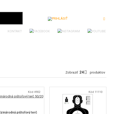
Prihlásiť
KONTAKT
Zobraziť
produktov
Kód 4902
Kód 11110
zinárodná pištoľový terč