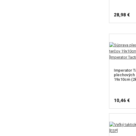
28,98 €
Imperator T
plechových 
19x10cm (2k
10,46 €