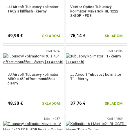
JJ Airsoft Tubusový kolimátor
Vector Optics Tubusový
TR02 s killflash - čierny
kolimátor Maverick-III, 1x22
S-SOP - FDE
49,98 €
75,14 €
SKLADOM
SKLADOM
Kód 9736
Kód 14936
JJ Airsoft Tubusový kolimátor
JJ Airsoft Tubusový kolimátor
MRO a 45° offset montážou -
T1 - čierny
čierny
48,30 €
37,76 €
SKLADOM
SKLADOM
Kód 14987
Kód 14669