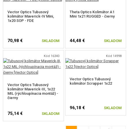
Vector Optics Tubusový
Theta Optics Kolimátor A1
kolimátor Maverick-IV Mini,
Mini 1x21 RUGGED - čierny
1x20 SOP - FDE
70,98 €
44,48 €
SKLADOM
SKLADOM
Kód 16340
Kód 14998
Vector Optics Tubusový
kolimátor Scrapper 1x22
Vector Optics Tubusový
kolimátor Maverick-III, 1x22
MIL (rýchloupínacia montáž) -
čierny
96,18 €
SKLADOM
75,14 €
SKLADOM