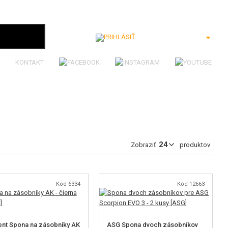
Prihlásiť
KONTAKT
Zobraziť
produktov
Kód 6334
Kód 12663
nt Spona na zásobníky AK
ASG Spona dvoch zásobníkov