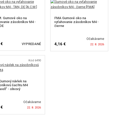
M. Gumové oko na
FMA Gumové oko na
ovanie zásobníkov M4 -
vyťahovanie zásobníkov M4 -
 DE
čierne
Očakávame
 €
4,16 €
VYPREDANÉ
22. 8. 2026
Kód 6490
EDOVAŤ DOSTUPNOST
SLEDOVAŤ DOSTUPNOST
Gumový návlek na
níkovú šachtu M4
ell" - olivový
Očakávame
 €
22. 8. 2026