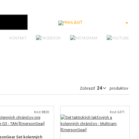
Prihlásiť
KONTAKT
Zobraziť
produktov
Kód 8820
Kód 6371
sonGear Set kolenných