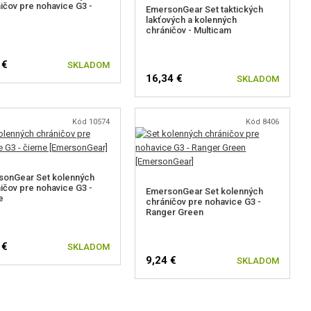
ičov pre nohavice G3 -
EmersonGear Set taktických
lakťových a kolenných
chráničov - Multicam
 €
SKLADOM
16,34 €
SKLADOM
Kód 10574
Kód 8406
sonGear Set kolenných
ičov pre nohavice G3 -
EmersonGear Set kolenných
e
chráničov pre nohavice G3 -
Ranger Green
 €
SKLADOM
9,24 €
SKLADOM