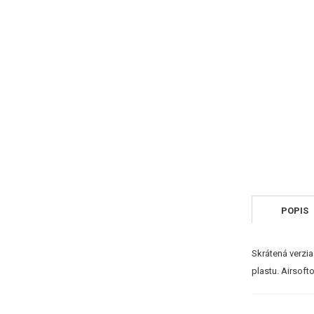
POPIS
Skrátená verzia
plastu. Airsof