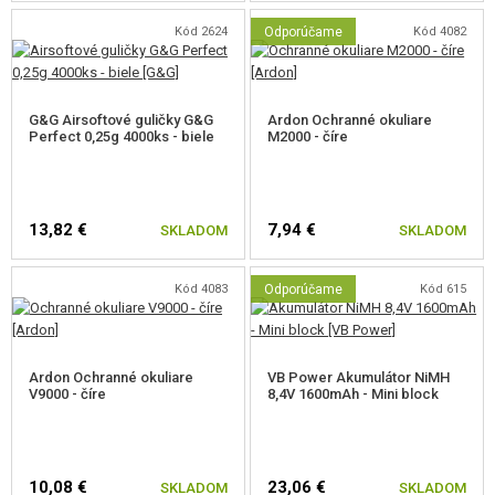
Kód 2624
Odporúčame
Kód 4082
G&G Airsoftové guličky G&G
Ardon Ochranné okuliare
Perfect 0,25g 4000ks - biele
M2000 - číre
13,82 €
7,94 €
SKLADOM
SKLADOM
Kód 4083
Odporúčame
Kód 615
Ardon Ochranné okuliare
VB Power Akumulátor NiMH
V9000 - číre
8,4V 1600mAh - Mini block
10,08 €
23,06 €
SKLADOM
SKLADOM