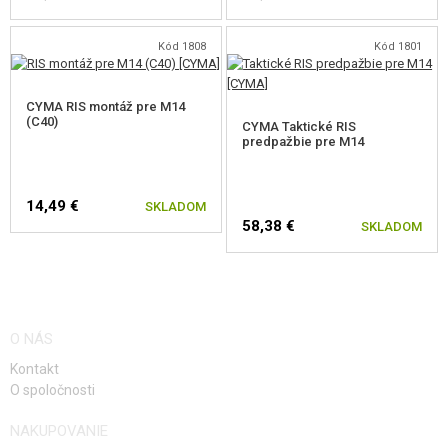
Kód 1808
Kód 1801
CYMA RIS montáž pre M14
(C40)
CYMA Taktické RIS
predpažbie pre M14
14,49 €
SKLADOM
58,38 €
SKLADOM
O NÁS
Kontakt
O spoločnosti
NAKUPOVANIE