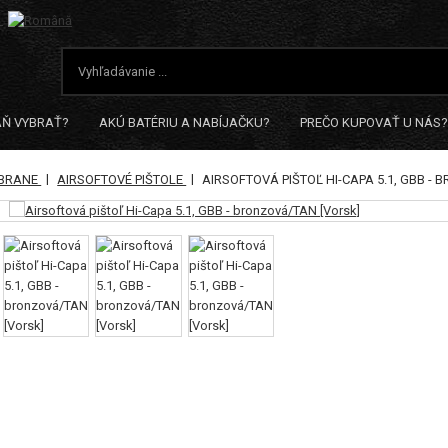
AŇ VYBRAŤ?
AKÚ BATÉRIU A NABÍJAČKU?
PREČO KUPOVAŤ U NÁS?
|
|
ZBRANE
AIRSOFTOVÉ PIŠTOLE
AIRSOFTOVÁ PIŠTOĽ HI-CAPA 5.1, GBB -