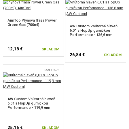
AimTop Plynová fľaša Power
Green Gas (700ml)
AW Custom Vnútorná hlaveň
6,01 s HopUp gumičkou
Performance - 136,6 mm
12,18 €
SKLADOM
26,84 €
SKLADOM
Kód 13578
AW Custom Vnútorná hlaveň
6,01 s HopUp gumičkou
Performance - 119,9 mm
25,16 €
SKLADOM