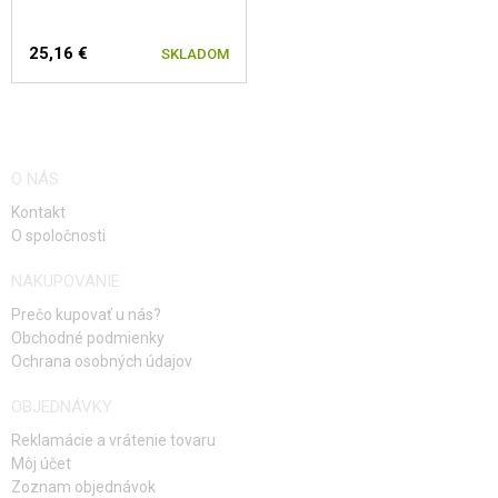
25,16 €
SKLADOM
O NÁS
Kontakt
O spoločnosti
NAKUPOVANIE
Prečo kupovať u nás?
Obchodné podmienky
Ochrana osobných údajov
OBJEDNÁVKY
Reklamácie a vrátenie tovaru
Môj účet
Zoznam objednávok