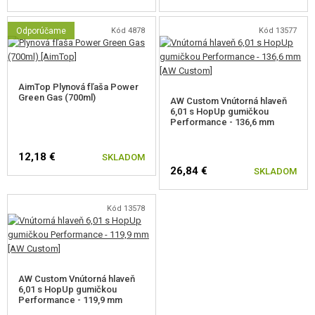
Odporúčame
Kód 4878
Kód 13577
AimTop Plynová fľaša Power
Green Gas (700ml)
AW Custom Vnútorná hlaveň
6,01 s HopUp gumičkou
Performance - 136,6 mm
12,18 €
SKLADOM
26,84 €
SKLADOM
Kód 13578
AW Custom Vnútorná hlaveň
6,01 s HopUp gumičkou
Performance - 119,9 mm