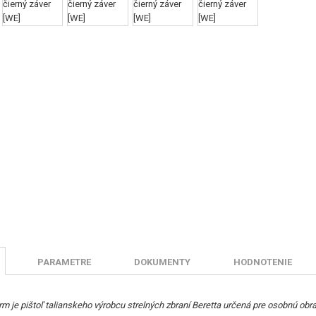
PARAMETRE
DOKUMENTY
HODNOTENIE
rm je pištoľ talianskeho výrobcu strelných zbraní Beretta určená pre osobnú ob