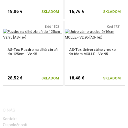
18,06 €
16,76 €
SKLADOM
SKLADOM
Kód 1503
Kód 1731
AS-Tex Puzdro na dlhú zbraň
AS-Tex Univerzálne vrecko
do 125cm - Vz.95
9x16cm MOLLE - Vz.95
28,52 €
18,48 €
SKLADOM
SKLADOM
O NÁS
Kontakt
O spoločnosti