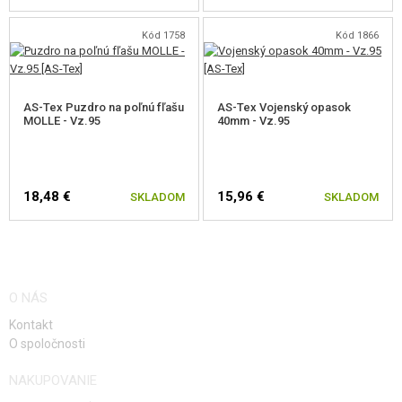
Kód 1758
Kód 1866
AS-Tex Puzdro na poľnú fľašu
AS-Tex Vojenský opasok
MOLLE - Vz.95
40mm - Vz.95
18,48 €
15,96 €
SKLADOM
SKLADOM
O NÁS
Kontakt
O spoločnosti
NAKUPOVANIE