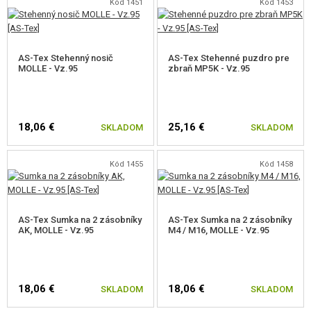
Kód 1451
Kód 1453
AČR.
AS-Tex Stehenný nosič
AS-Tex Stehenné puzdro pre
MOLLE - Vz.95
zbraň MP5K - Vz.95
18,06 €
25,16 €
SKLADOM
SKLADOM
Kód 1455
Kód 1458
AS-Tex Sumka na 2 zásobníky
AS-Tex Sumka na 2 zásobníky
AK, MOLLE - Vz.95
M4 / M16, MOLLE - Vz.95
18,06 €
18,06 €
SKLADOM
SKLADOM