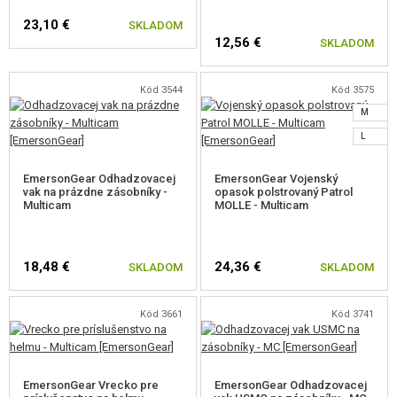
23,10 €
SKLADOM
12,56 €
SKLADOM
Kód 3544
Kód 3575
M
L
EmersonGear Odhadzovacej
EmersonGear Vojenský
vak na prázdne zásobníky -
opasok polstrovaný Patrol
Multicam
MOLLE - Multicam
18,48 €
24,36 €
SKLADOM
SKLADOM
Kód 3661
Kód 3741
ZVOĽTE VEĽKOSŤ
EmersonGear Vrecko pre
EmersonGear Odhadzovacej