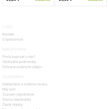
O NÁS
Kontakt
O spoločnosti
NAKUPOVANIE
Prečo kupovať u nás?
Obchodné podmienky
Ochrana osobných údajov
OBJEDNÁVKY
Reklamácie a vrátenie tovaru
Môj účet
Zoznam objednávok
Storno objednávky
Časté otázky