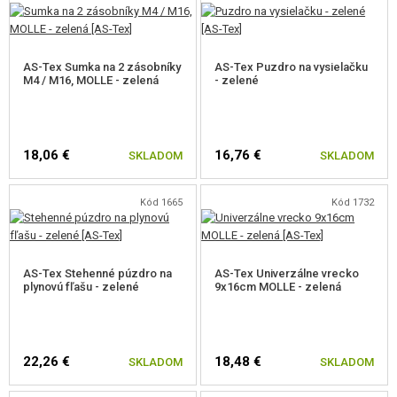
AS-Tex Sumka na 2 zásobníky
AS-Tex Puzdro na vysielačku
M4 / M16, MOLLE - zelená
- zelené
18,06 €
16,76 €
SKLADOM
SKLADOM
Kód 1665
Kód 1732
AS-Tex Stehenné púzdro na
AS-Tex Univerzálne vrecko
plynovú fľašu - zelené
9x16cm MOLLE - zelená
22,26 €
18,48 €
SKLADOM
SKLADOM