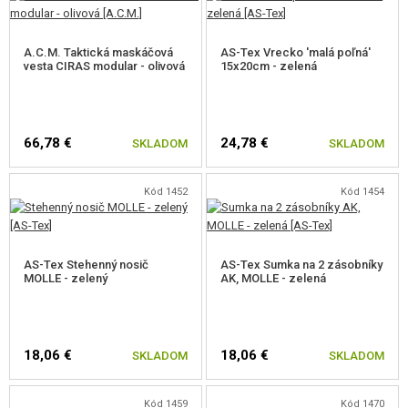
A.C.M. Taktická maskáčová
AS-Tex Vrecko 'malá poľná'
vesta CIRAS modular - olivová
15x20cm - zelená
66,78 €
24,78 €
SKLADOM
SKLADOM
Kód 1452
Kód 1454
AS-Tex Stehenný nosič
AS-Tex Sumka na 2 zásobníky
MOLLE - zelený
AK, MOLLE - zelená
18,06 €
18,06 €
SKLADOM
SKLADOM
Kód 1459
Kód 1470