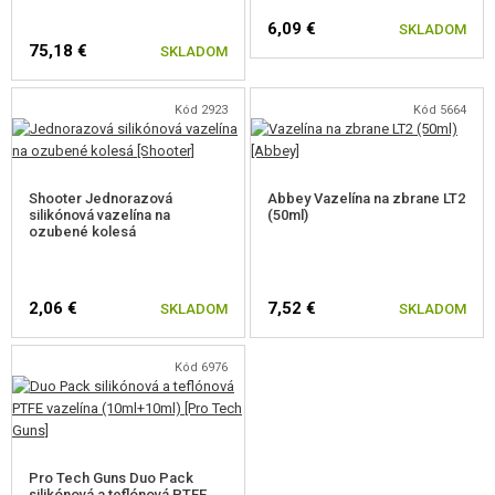
6,09 €
SKLADOM
75,18 €
SKLADOM
Kód 2923
Kód 5664
Shooter Jednorazová
Abbey Vazelína na zbrane LT2
silikónová vazelína na
(50ml)
ozubené kolesá
2,06 €
7,52 €
SKLADOM
SKLADOM
Kód 6976
Pro Tech Guns Duo Pack
silikónová a teflónová PTFE