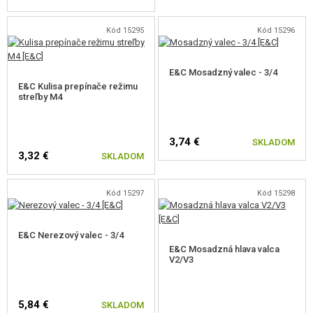
Kód 15295
Kód 15296
E&C Mosadzný valec - 3/4
E&C Kulisa prepínače režimu
streľby M4
3,74 €
SKLADOM
3,32 €
SKLADOM
Kód 15297
Kód 15298
E&C Nerezový valec - 3/4
E&C Mosadzná hlava valca
V2/V3
5,84 €
SKLADOM