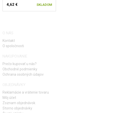
4,62 €
SKLADOM
O NÁS
Kontakt
O spoločnosti
NAKUPOVANIE
Prečo kupovať u nás?
Obchodné podmienky
Ochrana osobných údajov
OBJEDNÁVKY
Reklamácie a vrátenie tovaru
Môj účet
Zoznam objednávok
Storno objednávky