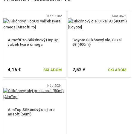
Kód 5182
Kód 4625
AirsoftPro Silikónový HopUp
Coyote Silikónový olej Silkal
valček tvare omega
93 (400ml)
4,16 €
7,52 €
SKLADOM
SKLADOM
Kód 2024
AimTop Silikónový olej pre
airsoft (50ml)