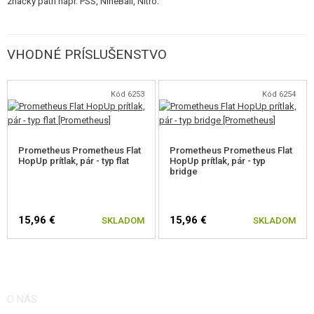
značky patrí napr. PSS, NineBall, Nitro.
VHODNÉ PRÍSLUŠENSTVO
Kód 6253
Kód 6254
Prometheus Prometheus Flat
Prometheus Prometheus Flat
HopUp prítlak, pár - typ flat
HopUp prítlak, pár - typ
bridge
15,96 €
15,96 €
SKLADOM
SKLADOM
O NÁS