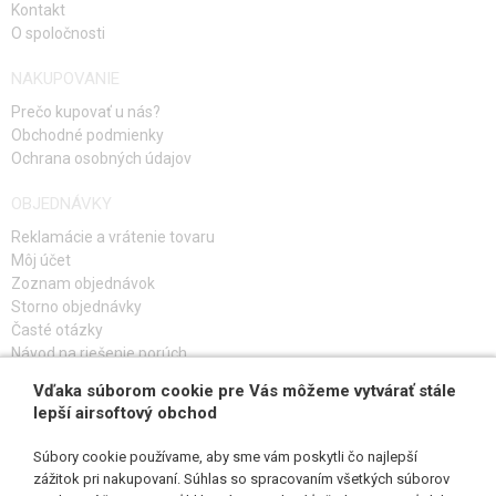
Kontakt
O spoločnosti
NAKUPOVANIE
Prečo kupovať u nás?
Obchodné podmienky
Ochrana osobných údajov
OBJEDNÁVKY
Reklamácie a vrátenie tovaru
Môj účet
Zoznam objednávok
Storno objednávky
Časté otázky
Návod na riešenie porúch
Vďaka súborom cookie pre Vás môžeme vytvárať stále
PRIHLÁS SA K ODBERU
lepší airsoftový obchod
Súbory cookie používame, aby sme vám poskytli čo najlepší
zážitok pri nakupovaní. Súhlas so spracovaním všetkých súborov