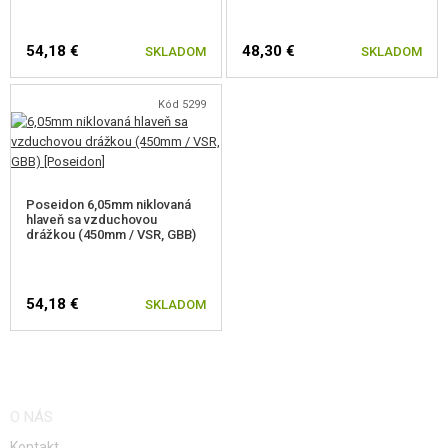
54,18 €
48,30 €
SKLADOM
SKLADOM
Kód 5299
Poseidon 6,05mm niklovaná
hlaveň sa vzduchovou
drážkou (450mm / VSR, GBB)
54,18 €
SKLADOM
O NÁS
Kontakt