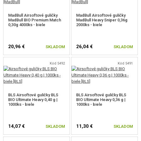
MadBull Airsoftové guličky
MadBull Airsoftové guličky
MadBull BIO Premium Match
MadBull Heavy Sniper 0,36g
0,30g 4000ks - biele
2000ks - biele
20,96 €
26,04 €
SKLADOM
SKLADOM
Kód 5492
Kód 5491
BLS Airsoftové guličky BLS
BLS Airsoftové guličky BLS
BIO Ultimate Heavy 0,40 g |
BIO Ultimate Heavy 0,36 g |
1000ks - biele
1000ks - biele
14,07 €
11,30 €
SKLADOM
SKLADOM