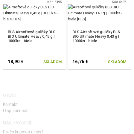
Kód 5495
Kód 5493
BLS Airsoftové guličky BLS
BLS Airsoftové guličky BLS
BIO Ultimate Heavy 0,45 g |
BIO Ultimate Heavy 0,43 g |
1000ks - biele
1000ks - biele
18,90 €
16,76 €
SKLADOM
SKLADOM
O NÁS
Kontakt
O spoločnosti
NAKUPOVANIE
Prečo kupovať u nás?