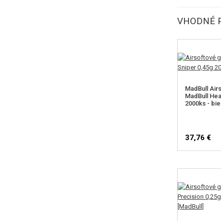
VHODNÉ 
MadBull Airs
MadBull Hea
2000ks - bie
37,76 €