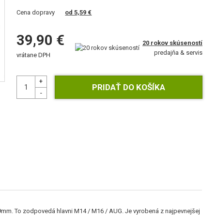
Cena dopravy
od 5,59 €
39,90 €
20 rokov skúseností
predajňa & servis
vrátane DPH
mm. To zodpovedá hlavni M14 / M16 / AUG. Je vyrobená z najpevnejšej