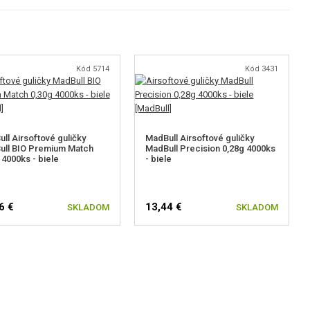
Kód 5714
Kód 3431
ll Airsoftové guličky
MadBull Airsoftové guličky
ull BIO Premium Match
MadBull Precision 0,28g 4000ks
 4000ks - biele
- biele
6 €
13,44 €
SKLADOM
SKLADOM