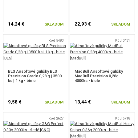
14,24 €
22,93 €
SKLADOM
SKLADOM
Kód 5483
Kód 3431
BLS Airsoftové guličky BLS
MadBull Airsoftové guličky
Precision Grade 0,28 g | 3500
MadBull Precision 0,28g
ks | 1 kg - biele
4000ks - biele
9,58 €
13,44 €
SKLADOM
SKLADOM
Kód 2627
Kód 5718