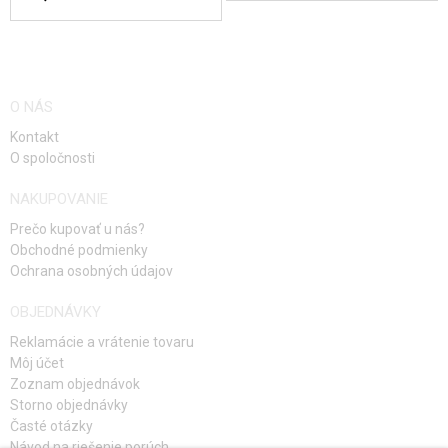
O NÁS
Kontakt
O spoločnosti
NAKUPOVANIE
Prečo kupovať u nás?
Obchodné podmienky
Ochrana osobných údajov
OBJEDNÁVKY
Reklamácie a vrátenie tovaru
Môj účet
Zoznam objednávok
Storno objednávky
Časté otázky
Návod na riešenie porúch