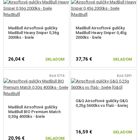
MadBull Airsoftové guličky
MadBull Airsoftové guličky
MadBull Heavy Sniper 0,36g
MadBull Heavy Sniper 0,45g
2000ks - biele
2000ks - biele
26,04 €
37,76 €
SKLADOM
SKLADOM
Kód 5714
Kód 5391
G&G Airsoftové guličky G&G
0,25g 5600ks vo fľaši - bielej
MadBull Airsoftové guličky
MadBull BIO Premium Match
0,30g 4000ks - biele
16,59 €
SKLADOM
20,96 €
SKLADOM