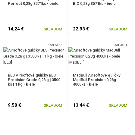
Perfect 0,28g 3571ks - biele
BIO 0,28g 3571ks - biele
14,24 €
22,93 €
SKLADOM
SKLADOM
Kód 5483
Kód 3431
BLS Airsoftové guličky BLS
MadBull Airsoftové guličky
Precision Grade 0,28 g | 3500
MadBull Precision 0,28g
ks | 1 kg - biele
4000ks - biele
9,58 €
13,44 €
SKLADOM
SKLADOM