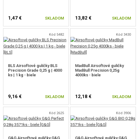
1,47 €
13,82 €
SKLADOM
SKLADOM
Kód 5482
Kód 3430
BLS Airsoftové guličky BLS
MadBull Airsoftové guličky
Precision Grade 0,25 g | 4000
MadBull Precision 0,25g
ks | 1 kg - biele
4000ks - biele
9,16 €
12,18 €
SKLADOM
SKLADOM
Kód 2625
Kód 3906
G&G Airsoftové guličky G&G
G&G Airsoftové guličky G&G