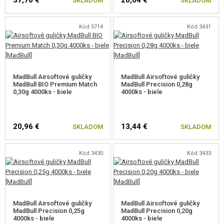
37,76 €
26,04 €
SKLADOM
SKLADOM
Kód 5714
Kód 3431
MadBull Airsoftové guličky
MadBull Airsoftové guličky
MadBull BIO Premium Match
MadBull Precision 0,28g
0,30g 4000ks - biele
4000ks - biele
20,96 €
13,44 €
SKLADOM
SKLADOM
Kód 3430
Kód 3433
MadBull Airsoftové guličky
MadBull Airsoftové guličky
MadBull Precision 0,25g
MadBull Precision 0,20g
4000ks - biele
4000ks - biele