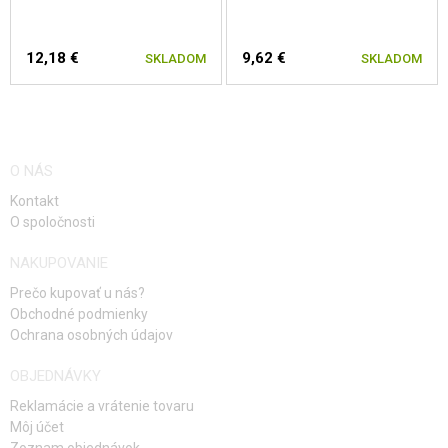
12,18 €
9,62 €
SKLADOM
SKLADOM
O NÁS
Kontakt
O spoločnosti
NAKUPOVANIE
Prečo kupovať u nás?
Obchodné podmienky
Ochrana osobných údajov
OBJEDNÁVKY
Reklamácie a vrátenie tovaru
Môj účet