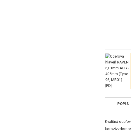
POPIS
Kvalitná oceľo
korozivzdorno