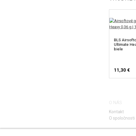
BLS Airsoft
Ultimate Hea
biele
11,30 €
O NÁS
Kontakt
O spoločnosti