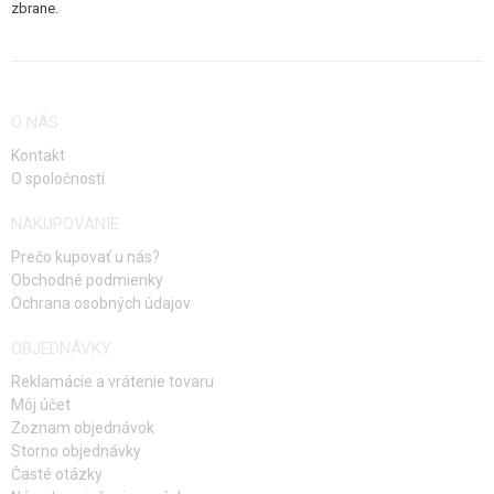
zbrane.
O NÁS
Kontakt
O spoločnosti
NAKUPOVANIE
Prečo kupovať u nás?
Obchodné podmienky
Ochrana osobných údajov
OBJEDNÁVKY
Reklamácie a vrátenie tovaru
Môj účet
Zoznam objednávok
Storno objednávky
Časté otázky