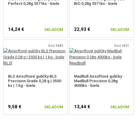
Perfect 0,28g 3571ks - biele
BIO 0,28g 3571ks - biele
14,24 €
22,93 €
SKLADOM
SKLADOM
Kód 5483
Kód 3431
BLS Airsoftové guličky BLS
MadBull Airsoftové guličky
Precision Grade 0,28 g | 3500
MadBull Precision 0,28g
ks | 1 kg - biele
4000ks - biele
9,58 €
13,44 €
SKLADOM
SKLADOM