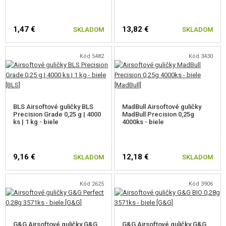
1,47 €
13,82 €
SKLADOM
SKLADOM
Kód 5482
Kód 3430
BLS Airsoftové guličky BLS
MadBull Airsoftové guličky
Precision Grade 0,25 g | 4000
MadBull Precision 0,25g
ks | 1 kg - biele
4000ks - biele
9,16 €
12,18 €
SKLADOM
SKLADOM
Kód 2625
Kód 3906
G&G Airsoftové guličky G&G
G&G Airsoftové guličky G&G