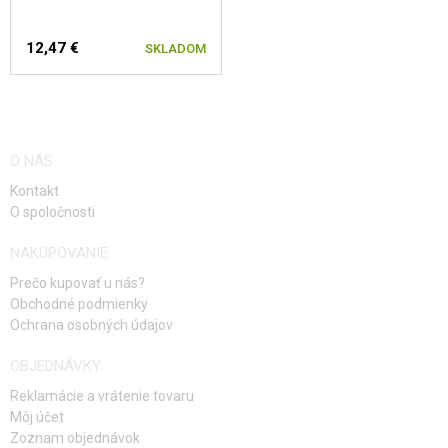
12,47 €
SKLADOM
O NÁS
Kontakt
O spoločnosti
NAKUPOVANIE
Prečo kupovať u nás?
Obchodné podmienky
Ochrana osobných údajov
OBJEDNÁVKY
Reklamácie a vrátenie tovaru
Môj účet
Zoznam objednávok