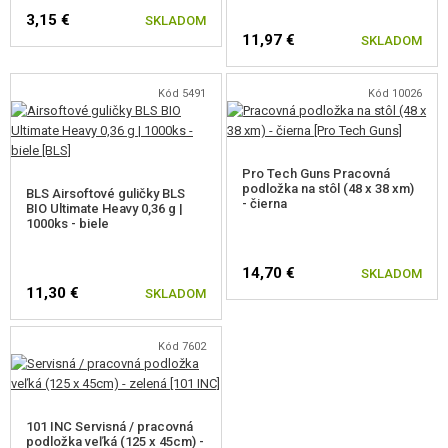
3,15 €
SKLADOM
11,97 €
SKLADOM
Kód 5491
Kód 10026
Pro Tech Guns Pracovná
podložka na stôl (48 x 38 xm)
BLS Airsoftové guličky BLS
- čierna
BIO Ultimate Heavy 0,36 g |
1000ks - biele
14,70 €
SKLADOM
11,30 €
SKLADOM
Kód 7602
101 INC Servisná / pracovná
podložka veľká (125 x 45cm) -