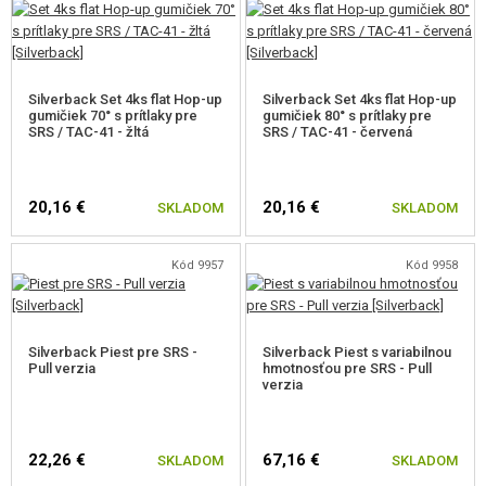
Silverback Set 4ks flat Hop-up
Silverback Set 4ks flat Hop-up
gumičiek 70° s prítlaky pre
gumičiek 80° s prítlaky pre
SRS / TAC-41 - žltá
SRS / TAC-41 - červená
20,16 €
20,16 €
SKLADOM
SKLADOM
Kód 9957
Kód 9958
Silverback Piest pre SRS -
Silverback Piest s variabilnou
Pull verzia
hmotnosťou pre SRS - Pull
verzia
22,26 €
67,16 €
SKLADOM
SKLADOM