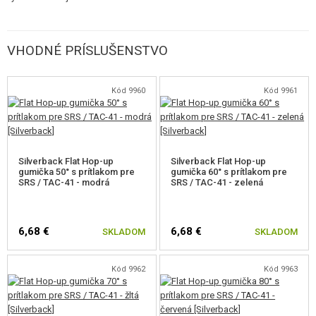
VHODNÉ PRÍSLUŠENSTVO
Kód 9960
Kód 9961
Silverback Flat Hop-up
Silverback Flat Hop-up
gumička 50° s prítlakom pre
gumička 60° s prítlakom pre
SRS / TAC-41 - modrá
SRS / TAC-41 - zelená
6,68 €
6,68 €
SKLADOM
SKLADOM
Kód 9962
Kód 9963