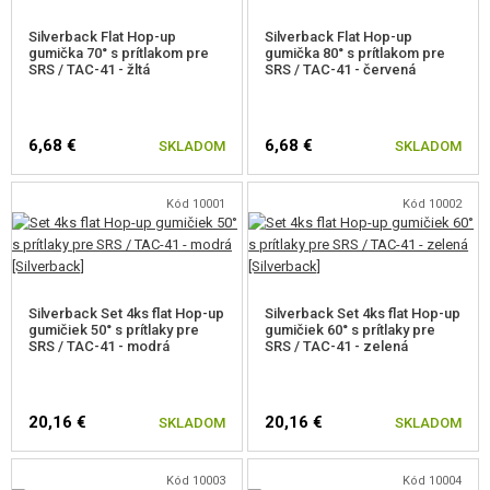
Silverback Flat Hop-up
Silverback Flat Hop-up
gumička 70° s prítlakom pre
gumička 80° s prítlakom pre
SRS / TAC-41 - žltá
SRS / TAC-41 - červená
6,68 €
6,68 €
SKLADOM
SKLADOM
Kód 10001
Kód 10002
Silverback Set 4ks flat Hop-up
Silverback Set 4ks flat Hop-up
gumičiek 50° s prítlaky pre
gumičiek 60° s prítlaky pre
SRS / TAC-41 - modrá
SRS / TAC-41 - zelená
20,16 €
20,16 €
SKLADOM
SKLADOM
Kód 10003
Kód 10004