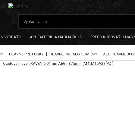
AŇ VYBRAŤ?
AKÚ BATÉRIU A NABÍJAČKU?
PREČO KUPOVAŤ U NÁS?
|
|
|
RKY
HLAVNE PRE PUŠKY
HLAVNE PRE AEG GUMIČKY
AEG HLAVNE 300