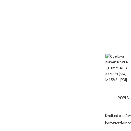
POPIS
Kvalitná oceľo
korozivzdorno