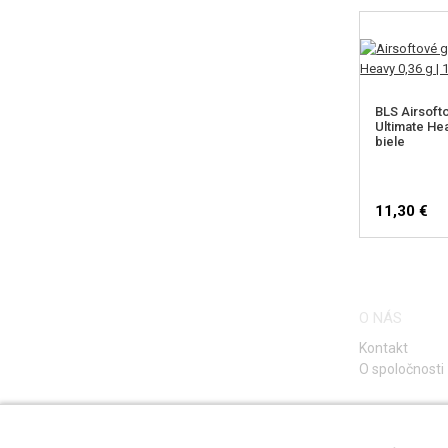
BLS Airsoft
Ultimate Hea
biele
11,30 €
O NÁS
Kontakt
O spoločnosti