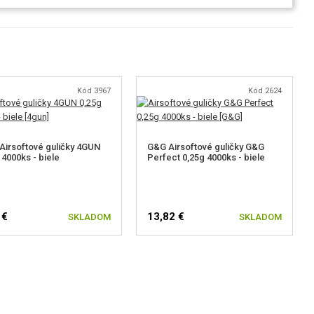
Kód 3967
Kód 2624
Airsoftové guličky 4GUN
G&G Airsoftové guličky G&G
 4000ks - biele
Perfect 0,25g 4000ks - biele
 €
13,82 €
SKLADOM
SKLADOM