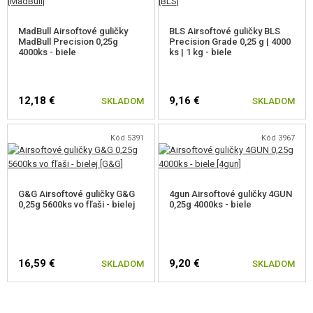
MadBull Airsoftové guličky
BLS Airsoftové guličky BLS
MadBull Precision 0,25g
Precision Grade 0,25 g | 4000
4000ks - biele
ks | 1 kg - biele
12,18 €
9,16 €
SKLADOM
SKLADOM
Kód 5391
Kód 3967
G&G Airsoftové guličky G&G
4gun Airsoftové guličky 4GUN
0,25g 5600ks vo fľaši - bielej
0,25g 4000ks - biele
16,59 €
9,20 €
SKLADOM
SKLADOM