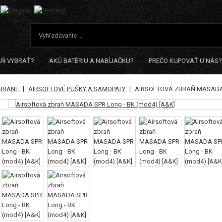
AŇ VYBRAŤ?
AKÚ BATÉRIU A NABÍJAČKU?
PREČO KUPOVAŤ U NÁS?
|
|
ZBRANE
AIRSOFTOVÉ PUŠKY A SAMOPALY
AIRSOFTOVÁ ZBRAŇ MASADA 