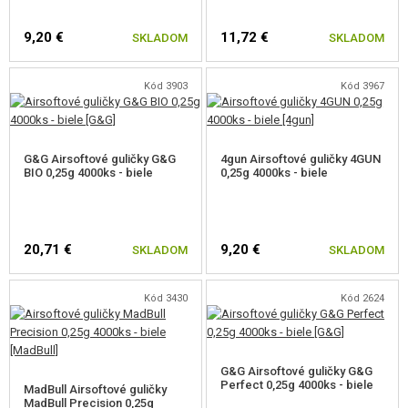
9,20 €
11,72 €
SKLADOM
SKLADOM
Kód 3903
Kód 3967
G&G Airsoftové guličky G&G
4gun Airsoftové guličky 4GUN
BIO 0,25g 4000ks - biele
0,25g 4000ks - biele
20,71 €
9,20 €
SKLADOM
SKLADOM
Kód 3430
Kód 2624
G&G Airsoftové guličky G&G
Perfect 0,25g 4000ks - biele
MadBull Airsoftové guličky
MadBull Precision 0,25g