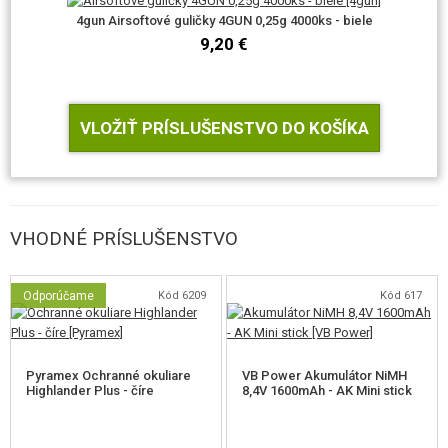
4gun Airsoftové guličky 4GUN 0,25g 4000ks - biele
9,20 €
VLOŽIŤ PRÍSLUŠENSTVO DO KOŠÍKA
VHODNÉ PRÍSLUŠENSTVO
Odporúčame
Kód 6209
Kód 617
Pyramex Ochranné okuliare
VB Power Akumulátor NiMH
Highlander Plus - číre
8,4V 1600mAh - AK Mini stick