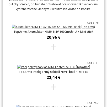
guličky. Všetko, čo budete potrebovať pre sprevádzkovanie Vami
vybrané zbrane. Jedným kliknutím ich vložte do košíka.
Kód 5178
TopArms Akumulátor NiMH 8,4V 1600mAh - AK Mini stick
20,96 €
+
Kód 5181
TopArms Inteligentný nabíjač NiMH batérií MH-8S
23,44 €
+
Kód 3967