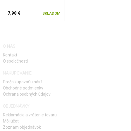
7,98 €
SKLADOM
O NÁS
Kontakt
O spoločnosti
NAKUPOVANIE
Prečo kupovať u nás?
Obchodné podmienky
Ochrana osobných údajov
OBJEDNÁVKY
Reklamácie a vrátenie tovaru
Môj účet
Zoznam objednávok