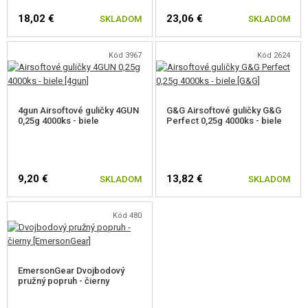
18,02 €
23,06 €
SKLADOM
SKLADOM
Kód 3967
Kód 2624
4gun Airsoftové guličky 4GUN
G&G Airsoftové guličky G&G
0,25g 4000ks - biele
Perfect 0,25g 4000ks - biele
9,20 €
13,82 €
SKLADOM
SKLADOM
Kód 480
EmersonGear Dvojbodový
pružný popruh - čierny