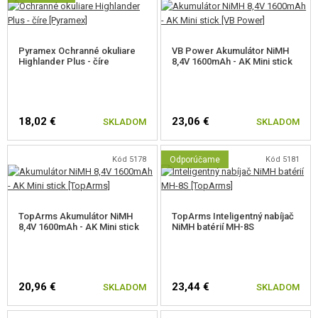
Pyramex Ochranné okuliare
VB Power Akumulátor NiMH
Highlander Plus - číre
8,4V 1600mAh - AK Mini stick
18,02 €
23,06 €
SKLADOM
SKLADOM
Kód 5178
Odporúčame
Kód 5181
TopArms Akumulátor NiMH
TopArms Inteligentný nabíjač
8,4V 1600mAh - AK Mini stick
NiMH batérií MH-8S
20,96 €
23,44 €
SKLADOM
SKLADOM