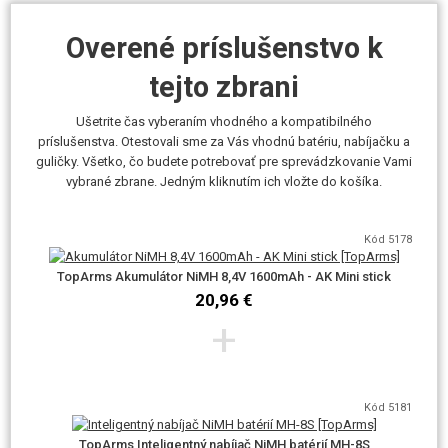
Overené príslušenstvo k
tejto zbrani
Ušetrite čas vyberaním vhodného a kompatibilného
príslušenstva. Otestovali sme za Vás vhodnú batériu, nabíjačku a
guličky. Všetko, čo budete potrebovať pre sprevádzkovanie Vami
vybrané zbrane. Jedným kliknutím ich vložte do košíka.
Kód 5178
TopArms Akumulátor NiMH 8,4V 1600mAh - AK Mini stick
20,96 €
+
Kód 5181
TopArms Inteligentný nabíjač NiMH batérií MH-8S