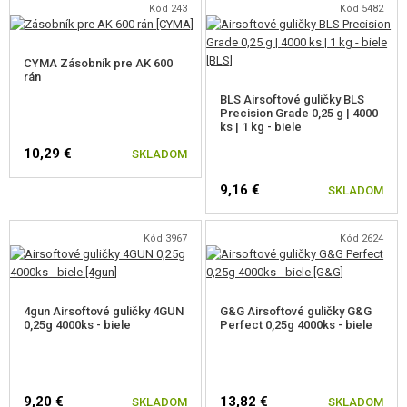
Kód 243
Kód 5482
CYMA Zásobník pre AK 600
rán
BLS Airsoftové guličky BLS
Precision Grade 0,25 g | 4000
ks | 1 kg - biele
10,29 €
SKLADOM
9,16 €
SKLADOM
Kód 3967
Kód 2624
4gun Airsoftové guličky 4GUN
G&G Airsoftové guličky G&G
0,25g 4000ks - biele
Perfect 0,25g 4000ks - biele
9,20 €
13,82 €
SKLADOM
SKLADOM