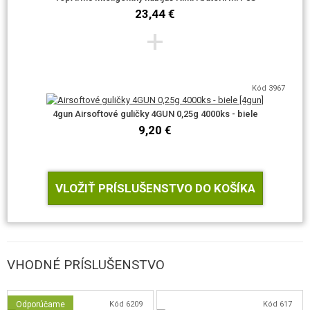
23,44 €
+
Kód 3967
4gun Airsoftové guličky 4GUN 0,25g 4000ks - biele
9,20 €
VLOŽIŤ PRÍSLUŠENSTVO DO KOŠÍKA
VHODNÉ PRÍSLUŠENSTVO
Odporúčame
Kód 6209
Kód 617