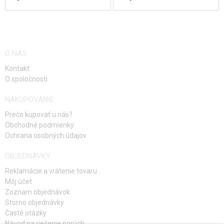
O NÁS
Kontakt
O spoločnosti
NAKUPOVANIE
Prečo kupovať u nás?
Obchodné podmienky
Ochrana osobných údajov
OBJEDNÁVKY
Reklamácie a vrátenie tovaru
Môj účet
Zoznam objednávok
Storno objednávky
Časté otázky
Návod na riešenie porúch