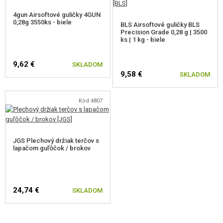
4gun Airsoftové guličky 4GUN
0,28g 3550ks - biele
BLS Airsoftové guličky BLS
Precision Grade 0,28 g | 3500
ks | 1 kg - biele
9,62 €
SKLADOM
9,58 €
SKLADOM
Kód 4807
JGS Plechový držiak terčov s
lapačom guľôčok / brokov
24,74 €
SKLADOM