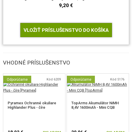
9,20 €
VLOŽIŤ PRÍSLUŠENSTVO DO KOŠÍKA
VHODNÉ PRÍSLUŠENSTVO
Odporúčame
Kód 6209
Odporúčame
Kód 5176
Pyramex Ochranné okuliare
TopArms Akumulátor NiMH
Highlander Plus - číre
8,4V 1600mAh - Mini CQB