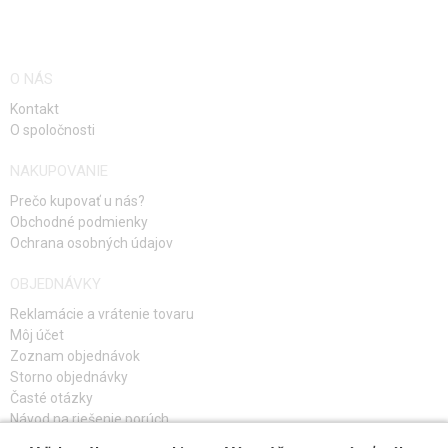
O NÁS
Kontakt
O spoločnosti
NAKUPOVANIE
Prečo kupovať u nás?
Obchodné podmienky
Ochrana osobných údajov
OBJEDNÁVKY
Reklamácie a vrátenie tovaru
Môj účet
Zoznam objednávok
Storno objednávky
Časté otázky
Návod na riešenie porúch