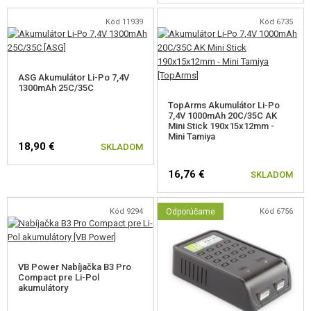
Kód 11939
Kód 6735
ASG Akumulátor Li-Po 7,4V
1300mAh 25C/35C
TopArms Akumulátor Li-Po
7,4V 1000mAh 20C/35C AK
Mini Stick 190x15x12mm -
Mini Tamiya
18,90 €
SKLADOM
16,76 €
SKLADOM
Kód 9294
Odporúčame
Kód 6756
VB Power Nabíjačka B3 Pro
Compact pre Li-Pol
akumulátory