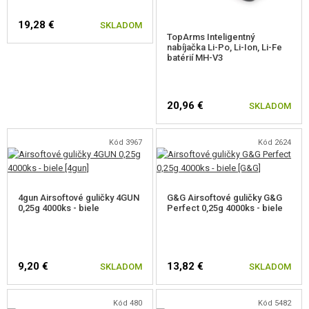
19,28 €
SKLADOM
TopArms Inteligentný
nabíjačka Li-Po, Li-Ion, Li-Fe
batérií MH-V3
20,96 €
SKLADOM
Kód 3967
Kód 2624
4gun Airsoftové guličky 4GUN
G&G Airsoftové guličky G&G
0,25g 4000ks - biele
Perfect 0,25g 4000ks - biele
9,20 €
13,82 €
SKLADOM
SKLADOM
Kód 480
Kód 5482