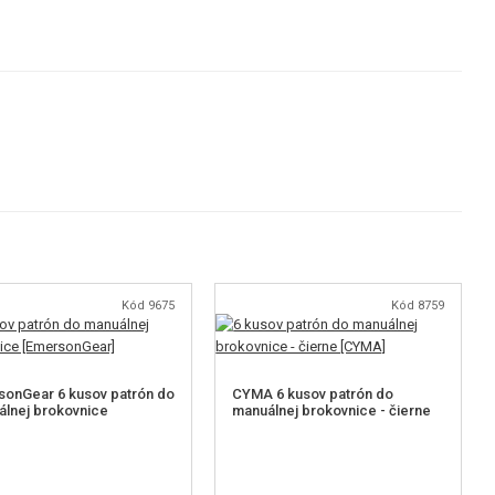
Kód 9675
Kód 8759
onGear 6 kusov patrón do
CYMA 6 kusov patrón do
lnej brokovnice
manuálnej brokovnice - čierne