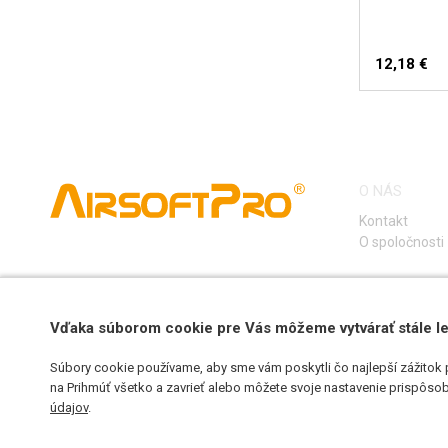
12,18 €
O NÁS
Kontakt
O spoločnosti
Vďaka súborom cookie pre Vás môžeme vytvárať stále le
Súbory cookie používame, aby sme vám poskytli čo najlepší zážitok 
na Prihmúť všetko a zavrieť alebo môžete svoje nastavenie prispôsobi
údajov
.