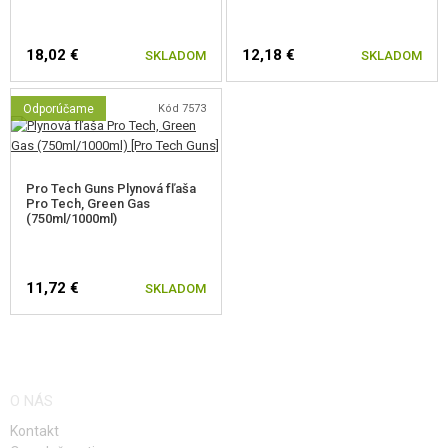
18,02 €
12,18 €
SKLADOM
SKLADOM
Odporúčame
Kód 7573
Pro Tech Guns Plynová fľaša
Pro Tech, Green Gas
(750ml/1000ml)
11,72 €
SKLADOM
O NÁS
Kontakt