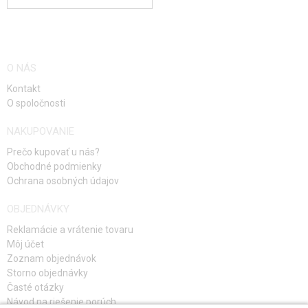
O NÁS
Kontakt
O spoločnosti
NAKUPOVANIE
Prečo kupovať u nás?
Obchodné podmienky
Ochrana osobných údajov
OBJEDNÁVKY
Reklamácie a vrátenie tovaru
Môj účet
Zoznam objednávok
Storno objednávky
Časté otázky
Návod na riešenie porúch