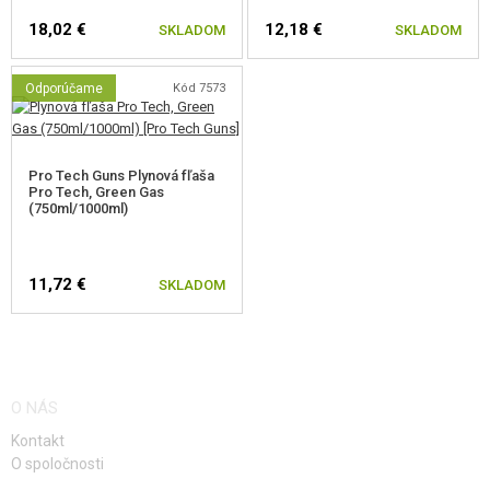
18,02 €
12,18 €
SKLADOM
SKLADOM
Odporúčame
Kód 7573
Pro Tech Guns Plynová fľaša
Pro Tech, Green Gas
(750ml/1000ml)
11,72 €
SKLADOM
O NÁS
Kontakt
O spoločnosti