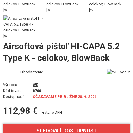
VÝSTROJ, UNIFORMY, PÚZDRA
MASKOVANIE, FARBY, PÁSKY
VYSIELAČKY, HEADSETY, KAMERY
DOPLNKY K ZBRANIAM, POPRUHY
Airsoftová pištoľ HI-CAPA 5.2
Type K - celokov, BlowBack
NÁHRADNÉ DIELY ZBRANÍ, UPGRADE
SERVIS A ÚDRŽBA ZBRANÍ
| 8 hodnotenie
SEBAOBRANA, VÝCVIK, NOŽE
Výrobca
WE
Kód tovaru
8766
Dostupnosť
TERČE, STRELNICE
OČAKÁVAME PRIBLIŽNE 20. 9. 2026
112,98 €
OUTDOOR A BUSHCRAFT
vrátane DPH
JEDLO
SLEDOVAŤ DOSTUPNOST