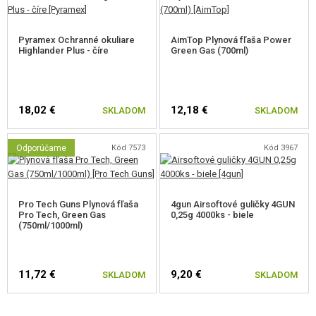
Pyramex Ochranné okuliare
AimTop Plynová fľaša Power
Highlander Plus - číre
Green Gas (700ml)
18,02 €
12,18 €
SKLADOM
SKLADOM
Odporúčame
Kód 7573
Kód 3967
Pro Tech Guns Plynová fľaša
4gun Airsoftové guličky 4GUN
Pro Tech, Green Gas
0,25g 4000ks - biele
(750ml/1000ml)
11,72 €
9,20 €
SKLADOM
SKLADOM