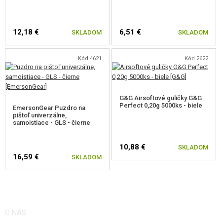
12,18 €
6,51 €
SKLADOM
SKLADOM
Kód 4621
Kód 2622
G&G Airsoftové guličky G&G
Perfect 0,20g 5000ks - biele
EmersonGear Puzdro na
pištoľ univerzálne,
samoistiace - GLS - čierne
10,88 €
SKLADOM
16,59 €
SKLADOM
O NÁS